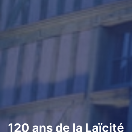
120 ans de la Laïcité