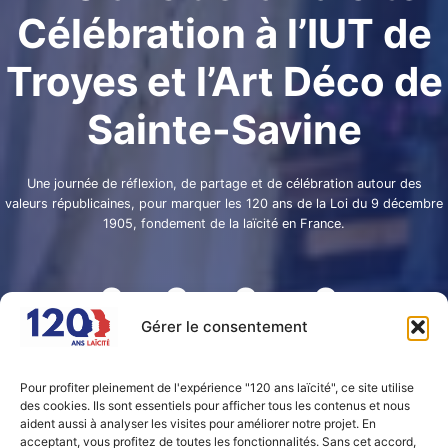
Célébration à l’IUT de
Troyes et l’Art Déco de
Sainte-Savine
Une journée de réflexion, de partage et de célébration autour des
valeurs républicaines, pour marquer les 120 ans de la Loi du 9 décembre
1905, fondement de la laïcité en France.
0
0
0
0
Gérer le consentement
JOURS
HEURES
MINUTES
SECONDES
Pour profiter pleinement de l'expérience "120 ans laïcité", ce site utilise
des cookies. Ils sont essentiels pour afficher tous les contenus et nous
aident aussi à analyser les visites pour améliorer notre projet. En
L’évènement
acceptant, vous profitez de toutes les fonctionnalités. Sans cet accord,