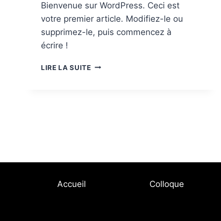
Bienvenue sur WordPress. Ceci est
votre premier article. Modifiez-le ou
supprimez-le, puis commencez à
écrire !
BONJOUR
LIRE LA SUITE
TOUT
LE
MONDE !
Accueil
Colloque