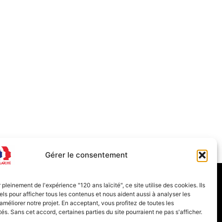
Gérer le consentement
Programme
Inscription
r pleinement de l'expérience "120 ans laïcité", ce site utilise des cookies. Ils
els pour afficher tous les contenus et nous aident aussi à analyser les
 améliorer notre projet. En acceptant, vous profitez de toutes les
tés. Sans cet accord, certaines parties du site pourraient ne pas s'afficher.