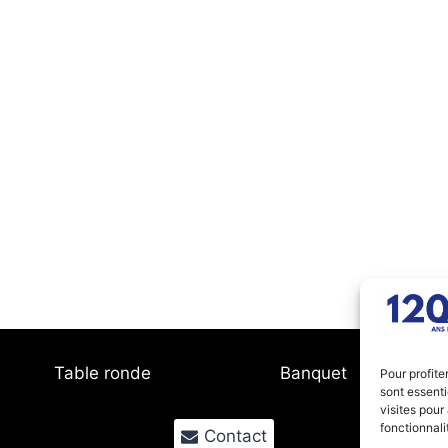
Table ronde
Banquet
Pour profite
sont essenti
visites pour
fonctionnali
Contact