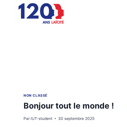
Aller
au
contenu
NON CLASSÉ
Bonjour tout le monde !
Par
IUT-student
30 septembre 2025